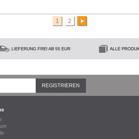
1
2
LIEFERUNG FREI AB 55 EUR
ALLE PRODU
REGISTRIEREN
ns
e
sum
ate