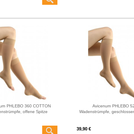
num PHLEBO 360 COTTON
Avicenum PHLEBO 5
nstrümpfe, offene Spitze
Wadenstrümpfe, geschlossen
39,90 €