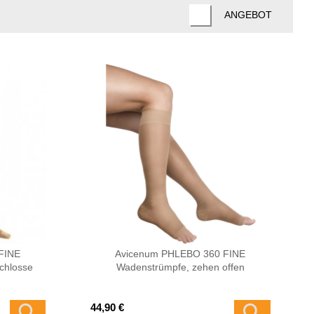
ANGEBOT
FINE
Avicenum PHLEBO 360 FINE
chlosse
Wadenstrümpfe, zehen offen
44,90 €