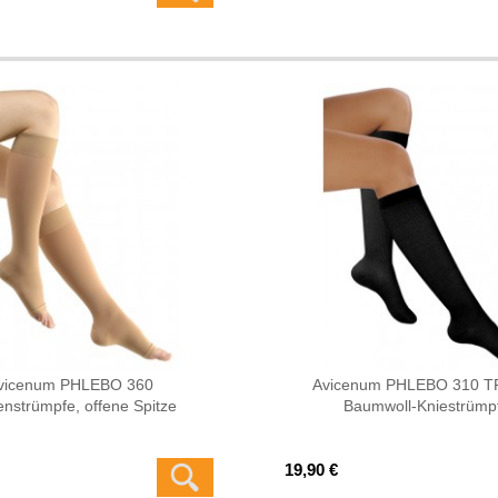
vicenum PHLEBO 360
Avicenum PHLEBO 310 
nstrümpfe, offene Spitze
Baumwoll-Kniestrümp
19,90 €