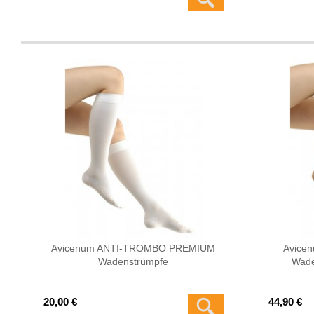
Avicenum ANTI-TROMBO PREMIUM
Avice
Wadenstrümpfe
Wade
20,00 €
44,90 €