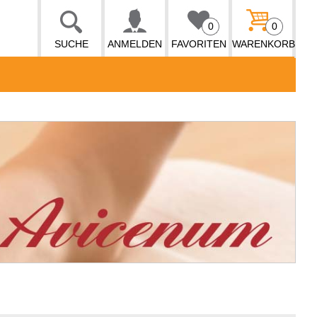
0
0
SUCHE
ANMELDEN
FAVORITEN
WARENKORB