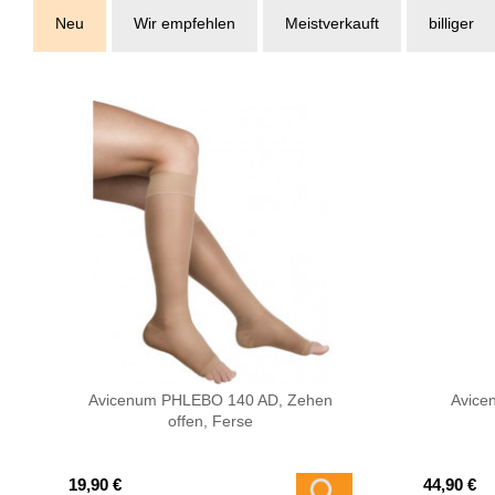
Neu
Wir empfehlen
Meistverkauft
billiger
Avicenum PHLEBO 140 AD, Zehen
Avice
offen, Ferse
19,90 €
44,90 €