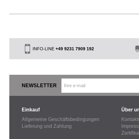
INFO-LINE
+49 9231 7909 192
NEWSLETTER
Einkauf
Über u
Allgemeine Geschäftsbedingungen
Kontakt
Lieferung und Zahlung
Impres
Zertifik