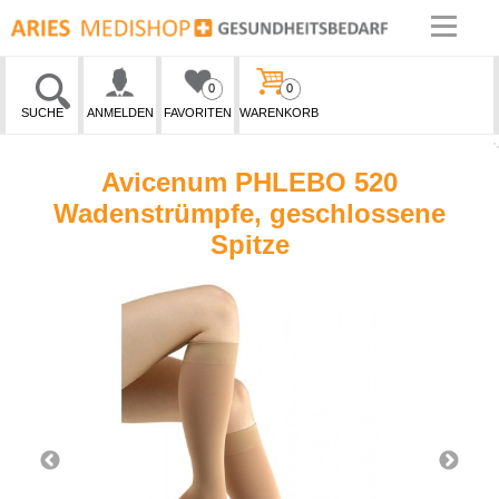
0
0
SUCHE
ANMELDEN
FAVORITEN
WARENKORB
Avicenum PHLEBO 520
Wadenstrümpfe, geschlossene
Spitze