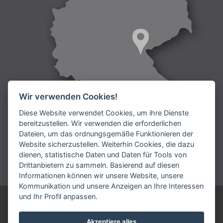
Wir verwenden Cookies!
Diese Website verwendet Cookies, um ihre Dienste
bereitzustellen. Wir verwenden die erforderlichen
Dateien, um das ordnungsgemäße Funktionieren der
Lieferung:
Website sicherzustellen. Weiterhin Cookies, die dazu
dienen, statistische Daten und Daten für Tools von
Bezahlung:
Drittanbietern zu sammeln. Basierend auf diesen
Informationen können wir unsere Website, unsere
Kommunikation und unsere Anzeigen an Ihre Interessen
und Ihr Profil anpassen.
ARIES DEUTSCHLAND GmbH
Telefonnummmer: +49 9231 7909 192
Akzeptiere alles