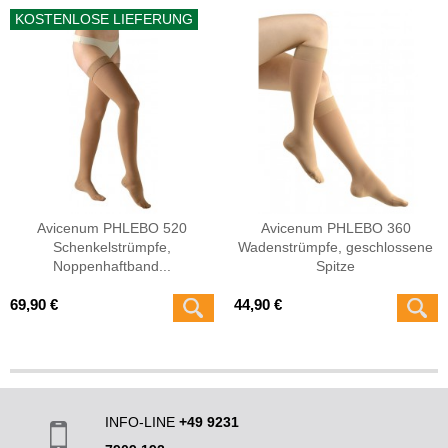
KOSTENLOSE LIEFERUNG
Avicenum PHLEBO 520
Avicenum PHLEBO 360
Schenkelstrümpfe,
Wadenstrümpfe, geschlossene
Noppenhaftband...
Spitze
69,90 €
44,90 €
INFO-LINE
+49 9231