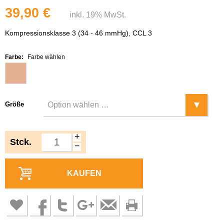
39,90 €
inkl. 19% MwSt.
Kompressionsklasse 3 (34 - 46 mmHg), CCL 3
Farbe:
Farbe wählen
Größe
+
Stck.
−
KAUFEN