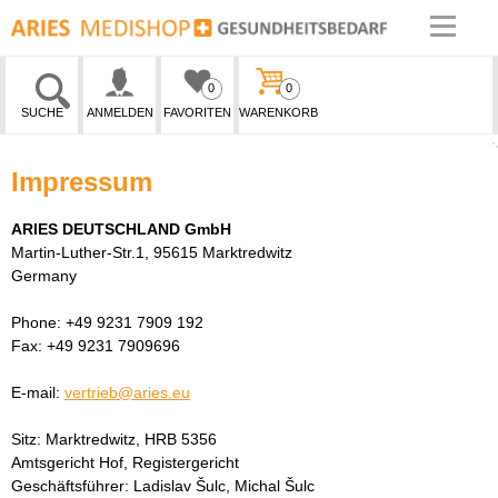
0
0
SUCHE
ANMELDEN
FAVORITEN
WARENKORB
Impressum
ARIES DEUTSCHLAND GmbH
Martin-Luther-Str.1, 95615 Marktredwitz
Germany
Phone: +49 9231 7909 192
Fax: +49 9231 7909696
E-mail:
vertrieb@aries.eu
Sitz: Marktredwitz, HRB 5356
Amtsgericht Hof, Registergericht
Geschäftsführer: Ladislav Šulc, Michal Šulc