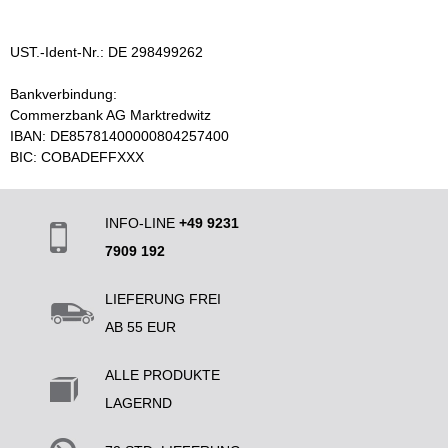
UST.-Ident-Nr.: DE 298499262
Bankverbindung:
Commerzbank AG Marktredwitz
IBAN: DE85781400000804257400
BIC: COBADEFFXXX
INFO-LINE
+49 9231
7909 192
LIEFERUNG FREI
AB 55 EUR
ALLE PRODUKTE
LAGERND