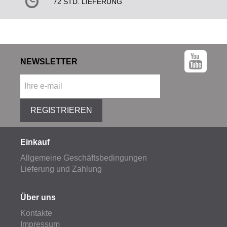
72 STD. LIEFERUNG
NEWSLETTER
REGISTRIEREN
Einkauf
Allgemeine Geschäftsbedingungen
Lieferung und Zahlung
Über uns
Kontakte
Impressum