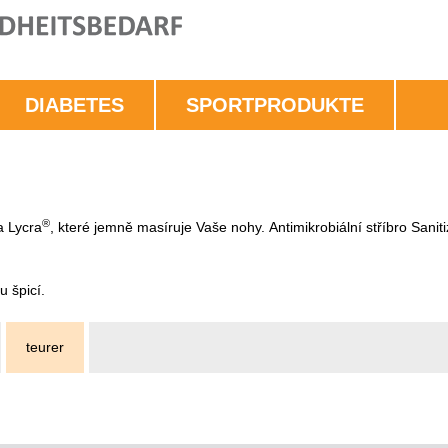
DIABETES
SPORTPRODUKTE
®
a Lycra
, které jemně masíruje Vaše nohy. Antimikrobiální stříbro Sanit
 špicí.
teurer