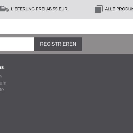
LIEFERUNG FREI AB 55 EUR
ALLE PRODU
REGISTRIEREN
ns
e
sum
ate