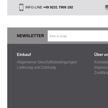
INFO-LINE
+49 9231 7909 192
NEWSLETTER
Einkauf
Über u
Allgemeine Geschäftsbedingungen
Kontakt
Lieferung und Zahlung
Impres
Zertifik