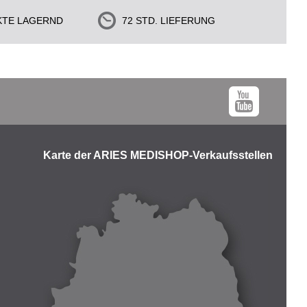
KTE LAGERND
72 STD. LIEFERUNG
Karte der ARIES MEDISHOP-Verkaufsstellen