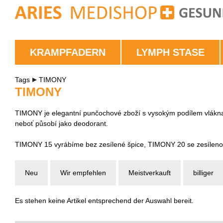
KRAMPFADERN
LYMPH STASE
Tags
TIMONY
TIMONY
TIMONY je elegantní punčochové zboží s vysokým podílem vlákn
neboť působí jako deodorant.
TIMONY 15 vyrábíme bez zesílené špice, TIMONY 20 se zesílenou
Neu
Wir empfehlen
Meistverkauft
billiger
Es stehen keine Artikel entsprechend der Auswahl bereit.