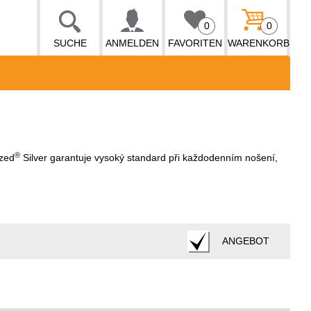
0
0
SUCHE
ANMELDEN
FAVORITEN
WARENKORB
®
ized
Silver garantuje vysoký standard při každodenním nošení,
ANGEBOT