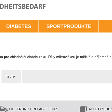
DIABETES
SPORTPRODUKTE
 pro chladnější období roku. Díky mikrovláknu je měkké a příjemné n
teurer
LIEFERUNG FREI AB 55 EUR
ALLE PRODU