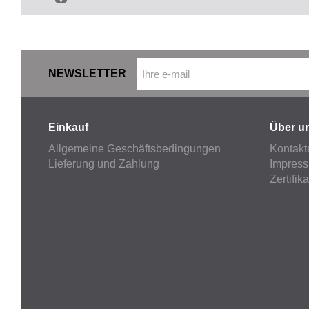
NEWSLETTER
Einkauf
Über u
Allgemeine Geschäftsbedingungen
Kontakt
Lieferung und Zahlung
Impres
Zertifik