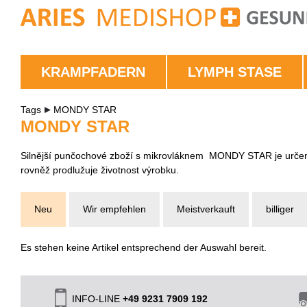
KRAMPFADERN
LYMPH STASE
Tags
MONDY STAR
MONDY STAR
Silnější punčochové zboží s mikrovláknem MONDY STAR je určeno
rovněž prodlužuje životnost výrobku.
Neu
Wir empfehlen
Meistverkauft
billiger
Es stehen keine Artikel entsprechend der Auswahl bereit.
INFO-LINE
+49 9231 7909 192