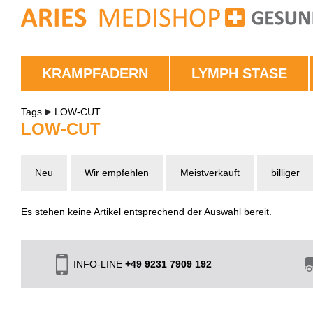
KRAMPFADERN
LYMPH STASE
Tags
LOW-CUT
LOW-CUT
Neu
Wir empfehlen
Meistverkauft
billiger
Es stehen keine Artikel entsprechend der Auswahl bereit.
INFO-LINE
+49 9231 7909 192