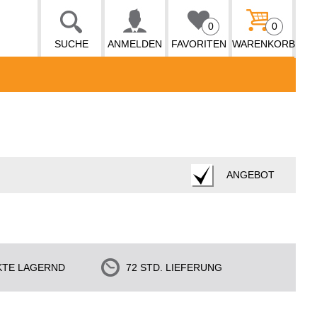
0
0
SUCHE
ANMELDEN
FAVORITEN
WARENKORB
ANGEBOT
KTE LAGERND
72 STD. LIEFERUNG