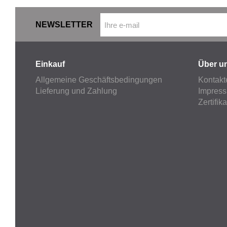
NEWSLETTER
Einkauf
Über u
Allgemeine Geschäftsbedingungen
Kontakt
Lieferung und Zahlung
Impres
Zertifik