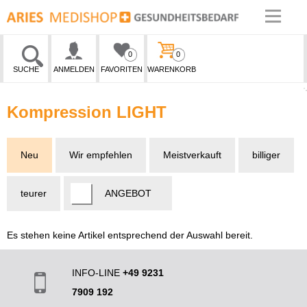
0
0
SUCHE
ANMELDEN
FAVORITEN
WARENKORB
Kompression LIGHT
Neu
Wir empfehlen
Meistverkauft
billiger
teurer
ANGEBOT
Es stehen keine Artikel entsprechend der Auswahl bereit.
INFO-LINE
+49 9231
7909 192