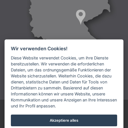
Wir verwenden Cookies!
Diese Website verwendet Cookies, um ihre Dienste
bereitzustellen. Wir verwenden die erforderlichen
Dateien, um das ordnungsgemäße Funktionieren der
Lieferung:
Website sicherzustellen. Weiterhin Cookies, die dazu
dienen, statistische Daten und Daten für Tools von
Bezahlung:
Drittanbietern zu sammeln. Basierend auf diesen
Informationen können wir unsere Website, unsere
Kommunikation und unsere Anzeigen an Ihre Interessen
und Ihr Profil anpassen.
ARIES DEUTSCHLAND GmbH
Telefonnummmer: +49 9231 7909 192
Akzeptiere alles
vertrieb@aries.eu