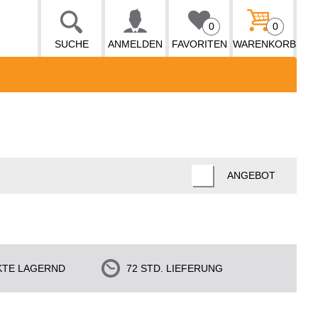
0
0
SUCHE
ANMELDEN
FAVORITEN
WARENKORB
ANGEBOT
KTE LAGERND
72 STD. LIEFERUNG