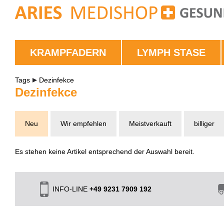
KRAMPFADERN
LYMPH STASE
Tags
Dezinfekce
Dezinfekce
Neu
Wir empfehlen
Meistverkauft
billiger
Es stehen keine Artikel entsprechend der Auswahl bereit.
INFO-LINE
+49 9231 7909 192