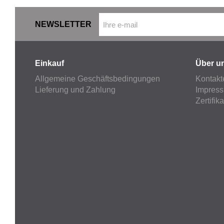
NEWSLETTER
Einkauf
Über u
Allgemeine Geschäftsbedingungen
Kontakt
Lieferung und Zahlung
Impres
Zertifik