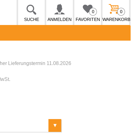
0
0
SUCHE
ANMELDEN
FAVORITEN
WARENKORB
cher Lieferungstermin 11.08.2026
MwSt.