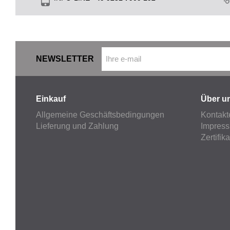
NEWSLETTER
Einkauf
Über u
Allgemeine Geschäftsbedingungen
Kontakt
Lieferung und Zahlung
Impres
Zertifik