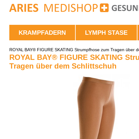
KRAMPFADERN
LYMPH STASE
ROYAL BAY® FIGURE SKATING Strumpfhose zum Tragen über de
ROYAL BAY® FIGURE SKATING Str
Tragen über dem Schlittschuh