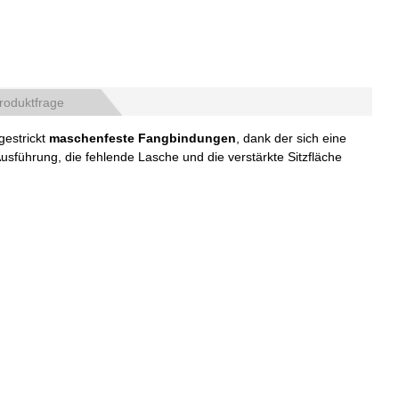
roduktfrage
gestrickt
maschenfeste Fangbindungen
, dank der sich eine
usführung, die fehlende Lasche und die verstärkte Sitzfläche