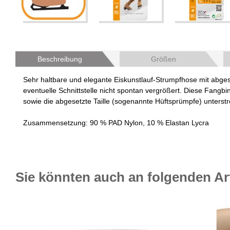
Beschreibung
Größen
Sehr haltbare und elegante Eiskunstlauf-Strumpfhose mit abges
eventuelle Schnittstelle nicht spontan vergrößert. Diese Fangb
sowie die abgesetzte Taille (sogenannte Hüftsprümpfe) unterstre
Zusammensetzung: 90 % PAD Nylon, 10 % Elastan Lycra
Sie könnten auch an folgenden Arti