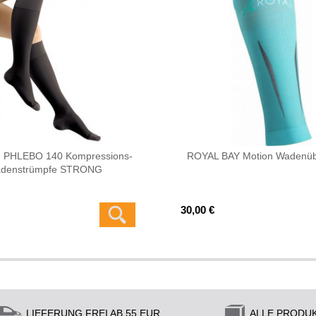
 PHLEBO 140 Kompressions-
ROYAL BAY Motion Wadenüb
denstrümpfe STRONG
30,00 €
LIEFERUNG FREI AB 55 EUR
ALLE PRODU