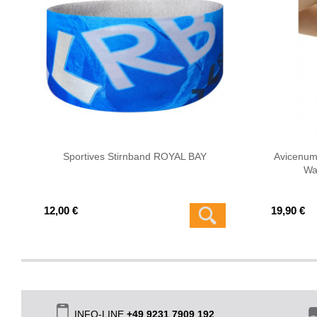
Sportives Stirnband ROYAL BAY
Avicenum
Wa
12,00 €
19,90 €
INFO-LINE
+49 9231 7909 192