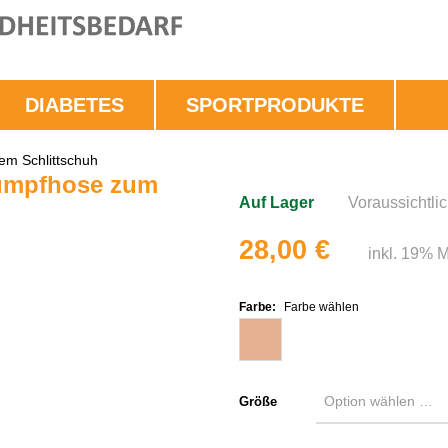
DIABETES
SPORTPRODUKTE
m Schlittschuh
umpfhose zum
Auf Lager
Voraussichtli
28,00 €
inkl. 19% 
Farbe:
Farbe wählen
Größe