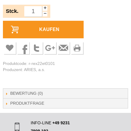
+
Stck.
−
KAUFEN
Produktcode: r-rex22et0101
Produzent: ARIES, a.s.
BEWERTUNG (0)
PRODUKTFRAGE
INFO-LINE
+49 9231