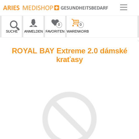
0
0
SUCHE
ANMELDEN
FAVORITEN
WARENKORB
ROYAL BAY Extreme 2.0 dámské
kraťasy