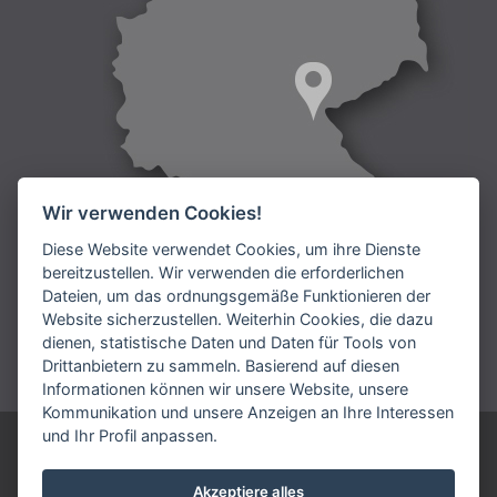
Wir verwenden Cookies!
Diese Website verwendet Cookies, um ihre Dienste
bereitzustellen. Wir verwenden die erforderlichen
Dateien, um das ordnungsgemäße Funktionieren der
Lieferung:
Website sicherzustellen. Weiterhin Cookies, die dazu
dienen, statistische Daten und Daten für Tools von
Bezahlung:
Drittanbietern zu sammeln. Basierend auf diesen
Informationen können wir unsere Website, unsere
Kommunikation und unsere Anzeigen an Ihre Interessen
und Ihr Profil anpassen.
ARIES DEUTSCHLAND GmbH
Telefonnummmer: +49 9231 7909 192
Akzeptiere alles