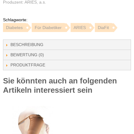
Produzent: ARIES, a.s.
Schlagworte:
Diabetes
Für Diabetiker
ARIES
DiaFit
BESCHREIBUNG
BEWERTUNG (0)
PRODUKTFRAGE
Sie könnten auch an folgenden
Artikeln interessiert sein