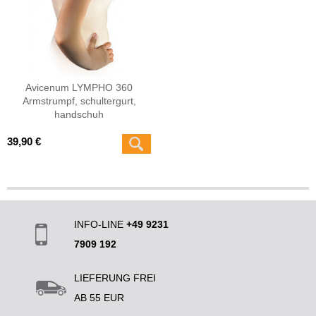
Avicenum LYMPHO 360
Armstrumpf, schultergurt,
handschuh
39,90 €
INFO-LINE
+49 9231
7909 192
LIEFERUNG FREI
AB 55 EUR