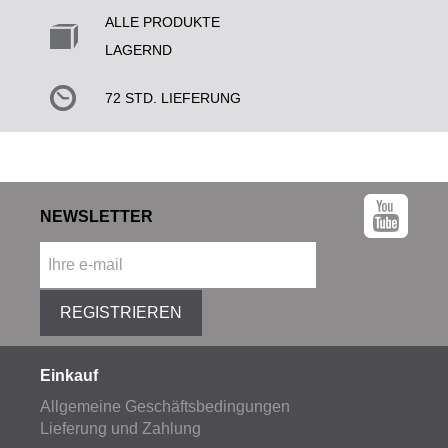
ALLE PRODUKTE
LAGERND
72 STD. LIEFERUNG
NEWSLETTER
REGISTRIEREN
Einkauf
Allgemeine Geschäftsbedingungen
Lieferung und Zahlung