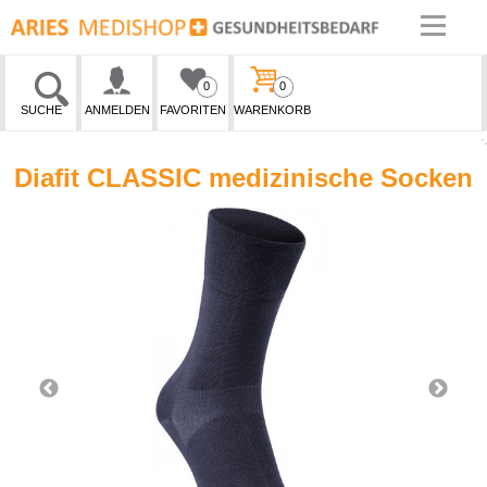
0
0
SUCHE
ANMELDEN
FAVORITEN
WARENKORB
Diafit CLASSIC medizinische Socken