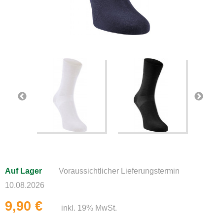
Auf Lager
Voraussichtlicher Lieferungstermin
10.08.2026
9,90 €
inkl. 19% MwSt.