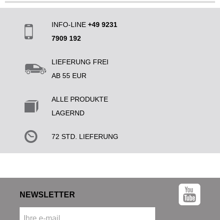
INFO-LINE
+49 9231
7909 192
LIEFERUNG FREI
AB 55 EUR
ALLE PRODUKTE
LAGERND
72 STD. LIEFERUNG
NEWSLETTER