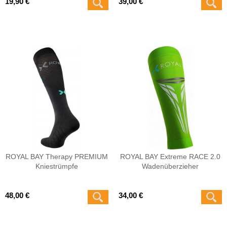
19,90 €
39,00 €
ROYAL BAY Therapy PREMIUM
ROYAL BAY Extreme RACE 2.0
Kniestrümpfe
Wadenüberzieher
48,00 €
34,00 €