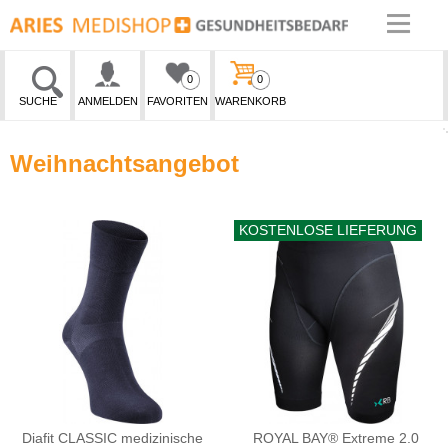
0
0
SUCHE
ANMELDEN
FAVORITEN
WARENKORB
Weihnachtsangebot
KOSTENLOSE LIEFERUNG
Diafit CLASSIC medizinische
ROYAL BAY® Extreme 2.0