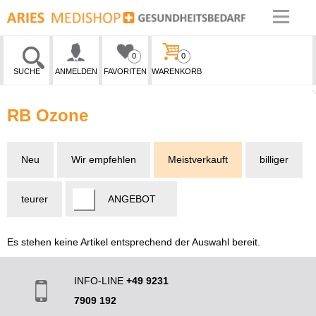
0
0
SUCHE
ANMELDEN
FAVORITEN
WARENKORB
RB Ozone
Neu
Wir empfehlen
Meistverkauft
billiger
teurer
ANGEBOT
Es stehen keine Artikel entsprechend der Auswahl bereit.
INFO-LINE
+49 9231
7909 192