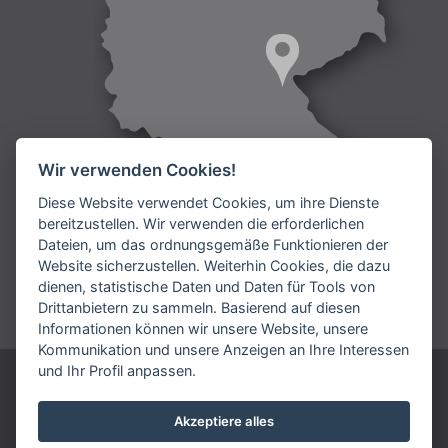
Wir verwenden Cookies!
Diese Website verwendet Cookies, um ihre Dienste
bereitzustellen. Wir verwenden die erforderlichen
Dateien, um das ordnungsgemäße Funktionieren der
Lieferung:
Website sicherzustellen. Weiterhin Cookies, die dazu
dienen, statistische Daten und Daten für Tools von
Bezahlung:
Drittanbietern zu sammeln. Basierend auf diesen
Informationen können wir unsere Website, unsere
Kommunikation und unsere Anzeigen an Ihre Interessen
und Ihr Profil anpassen.
ARIES DEUTSCHLAND GmbH
Telefonnummmer: +49 9231 7909 192
Akzeptiere alles
vertrieb@aries.eu