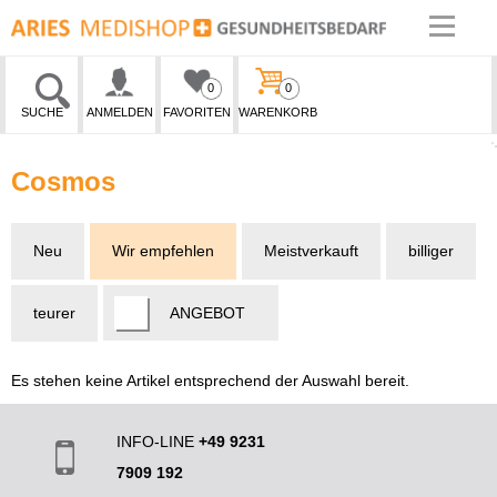
0
0
SUCHE
ANMELDEN
FAVORITEN
WARENKORB
Cosmos
Neu
Wir empfehlen
Meistverkauft
billiger
teurer
ANGEBOT
Es stehen keine Artikel entsprechend der Auswahl bereit.
INFO-LINE
+49 9231
7909 192