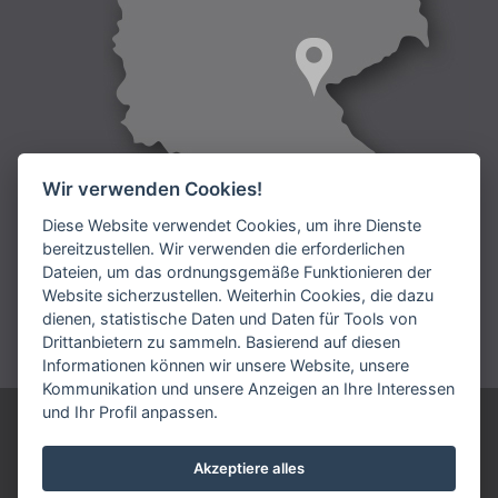
Wir verwenden Cookies!
Diese Website verwendet Cookies, um ihre Dienste
bereitzustellen. Wir verwenden die erforderlichen
Dateien, um das ordnungsgemäße Funktionieren der
Lieferung:
Website sicherzustellen. Weiterhin Cookies, die dazu
dienen, statistische Daten und Daten für Tools von
Bezahlung:
Drittanbietern zu sammeln. Basierend auf diesen
Informationen können wir unsere Website, unsere
Kommunikation und unsere Anzeigen an Ihre Interessen
und Ihr Profil anpassen.
ARIES DEUTSCHLAND GmbH
Telefonnummmer: +49 9231 7909 192
Akzeptiere alles
vertrieb@aries.eu