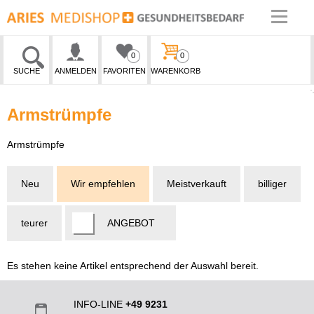
0
0
SUCHE
ANMELDEN
FAVORITEN
WARENKORB
Armstrümpfe
Armstrümpfe
Neu
Wir empfehlen
Meistverkauft
billiger
teurer
ANGEBOT
Es stehen keine Artikel entsprechend der Auswahl bereit.
INFO-LINE
+49 9231